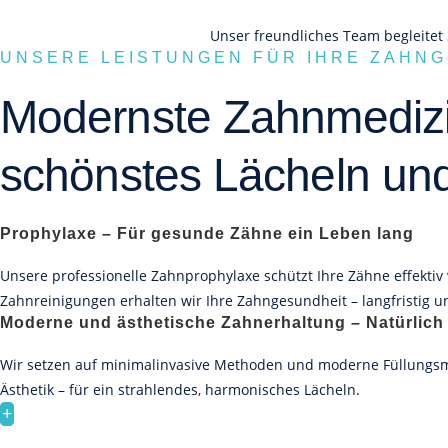
Unser freundliches Team begleitet
UNSERE LEISTUNGEN FÜR IHRE ZAHN
Modernste Zahnmedizin,
schönstes Lächeln un
Prophylaxe – Für gesunde Zähne ein Leben lang
Unsere professionelle Zahnprophylaxe schützt Ihre Zähne effekti
Zahnreinigungen erhalten wir Ihre Zahngesundheit – langfristig u
Moderne und ästhetische Zahnerhaltung – Natürlich
Wir setzen auf minimalinvasive Methoden und moderne Füllungsmat
Ästhetik – für ein strahlendes, harmonisches Lächeln.