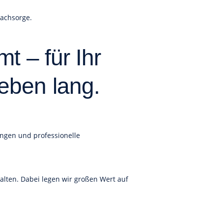
Nachsorge.
t – für Ihr
eben lang.
ungen und professionelle
lten. Dabei legen wir großen Wert auf