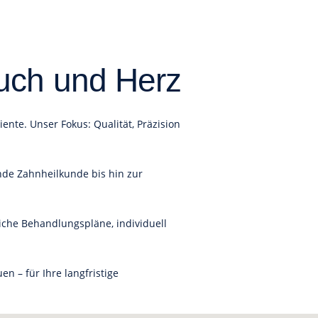
uch und Herz
te. Unser Fokus: Qualität, Präzision
nde Zahnheilkunde bis hin zur
iche Behandlungspläne, individuell
 – für Ihre langfristige