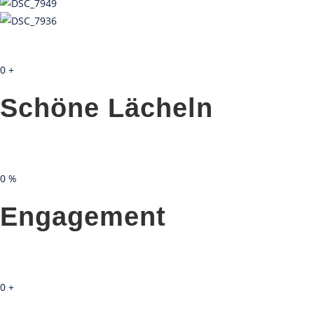
0
+
Schöne Lächeln
0
%
Engagement
0
+