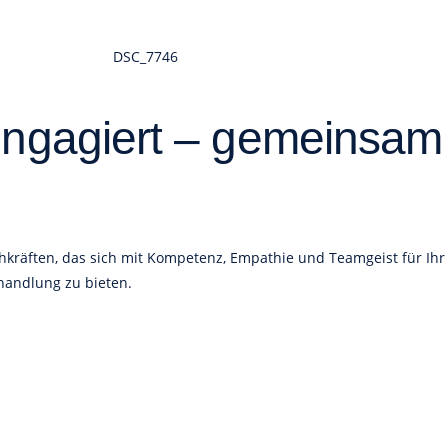
 engagiert – gemeinsam 
achkräften, das sich mit Kompetenz, Empathie und Teamgeist für Ihr
andlung zu bieten.