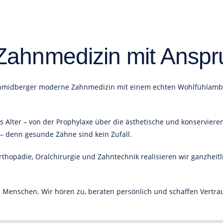
Zahnmedizin mit Anspr
chmidberger moderne Zahnmedizin mit einem echten Wohlfühlambien
 Alter – von der Prophylaxe über die ästhetische und konserviere
 – denn gesunde Zähne sind kein Zufall.
thopädie, Oralchirurgie und Zahntechnik realisieren wir ganzheitl
enschen. Wir hören zu, beraten persönlich und schaffen Vertrauen