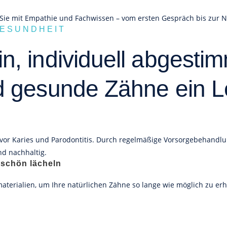
 Sie mit Empathie und Fachwissen – vom ersten Gespräch bis zur 
GESUNDHEIT
 individuell abgestimm
d gesunde Zähne ein L
v vor Karies und Parodontitis. Durch regelmäßige Vorsorgebehandl
nd nachhaltig.
 schön lächeln
erialien, um Ihre natürlichen Zähne so lange wie möglich zu erha